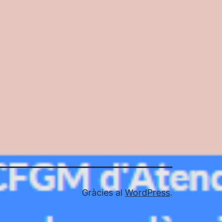
Gràcies al
WordPress
.