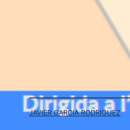
d'entrades
JAVIER GARCIA RODRIGUEZ