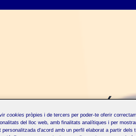
INAL – VÍ
vir
cookies
pròpies i de tercers per poder-te oferir correcta
onalitats del lloc web, amb finalitats analítiques i per mostra
at personalitzada d'acord amb un perfil elaborat a partir dels 