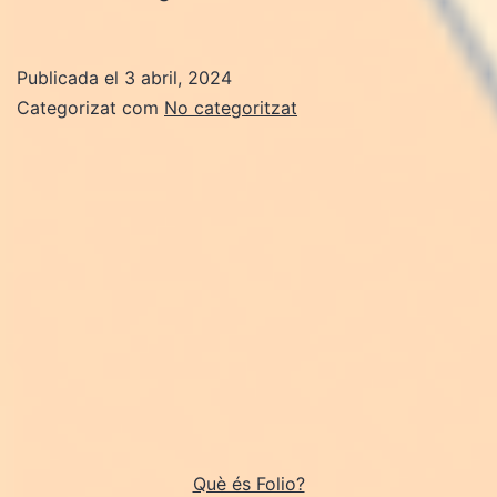
DISSENY
Publicada el
3 abril, 2024
Categorizat com
No categoritzat
Què és Folio?