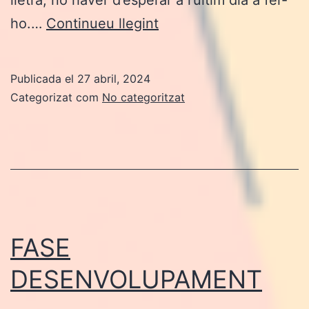
FASE
ho.…
Continueu llegint
PUBLICACIÓ
Publicada el
27 abril, 2024
Categorizat com
No categoritzat
FASE
DESENVOLUPAMENT