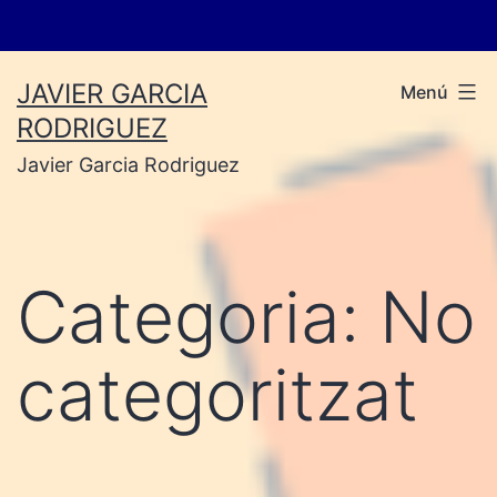
Vés
JAVIER GARCIA
Menú
al
RODRIGUEZ
contingut
Javier Garcia Rodriguez
Categoria:
No
categoritzat