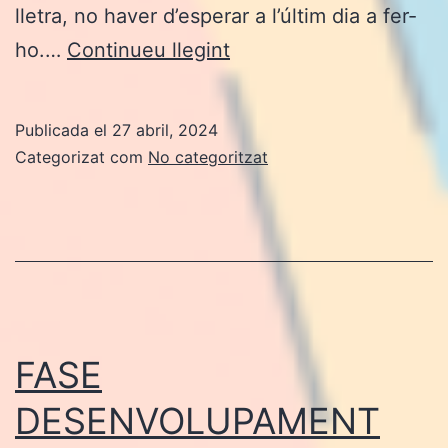
lletra, no haver d’esperar a l’últim dia a fer-
FASE
ho.…
Continueu llegint
PUBLICACIÓ
Publicada el
27 abril, 2024
Categorizat com
No categoritzat
FASE
DESENVOLUPAMENT