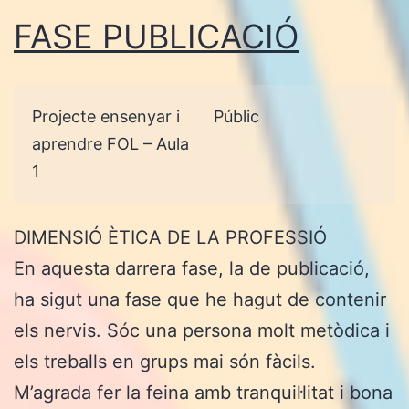
FASE PUBLICACIÓ
Projecte ensenyar i
Públic
aprendre FOL – Aula
1
DIMENSIÓ ÈTICA DE LA PROFESSIÓ
En aquesta darrera fase, la de publicació,
ha sigut una fase que he hagut de contenir
els nervis. Sóc una persona molt metòdica i
els treballs en grups mai són fàcils.
M’agrada fer la feina amb tranquil·litat i bona