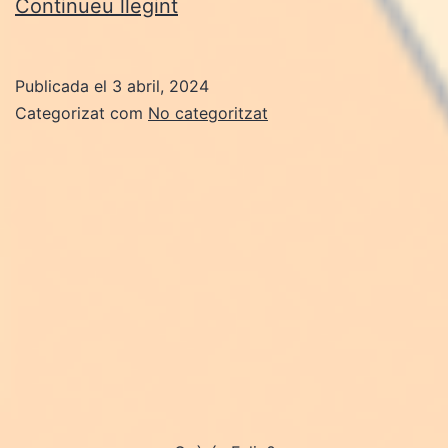
FASE
Continueu llegint
DISSENY
Publicada el
3 abril, 2024
Categorizat com
No categoritzat